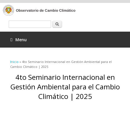
Buscar
Menu
Se encuentra usted aquí
Inicio
» 4to Seminario Internacional en Gestión Ambiental para el
Cambio Climático | 2025
4to Seminario Internacional en
Gestión Ambiental para el Cambio
Climático | 2025