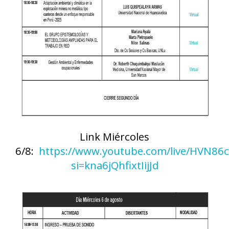
Link Miércoles
6/8:
https://www.youtube.com/live/HVN86
si=kna6jQhfixtIijJd