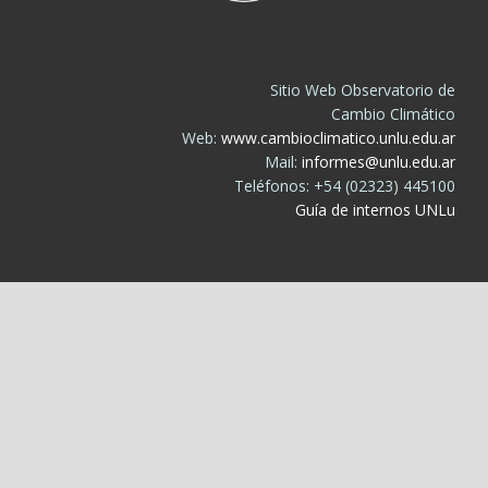
Sitio Web Observatorio de
Cambio Climático
Web:
www.cambioclimatico.unlu.edu.ar
Mail:
informes@unlu.edu.ar
Teléfonos: +54 (02323) 445100
Guía de internos UNLu