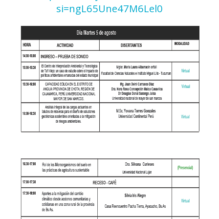
si=ngL65Une47M6Lel0