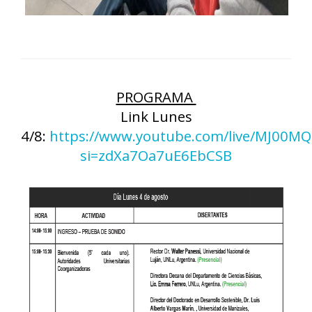
PROGRAMA
Link Lunes
4/8:
https://www.youtube.com/live/MJ00MQ
si=zdXa7Oa7uE6EbCSB