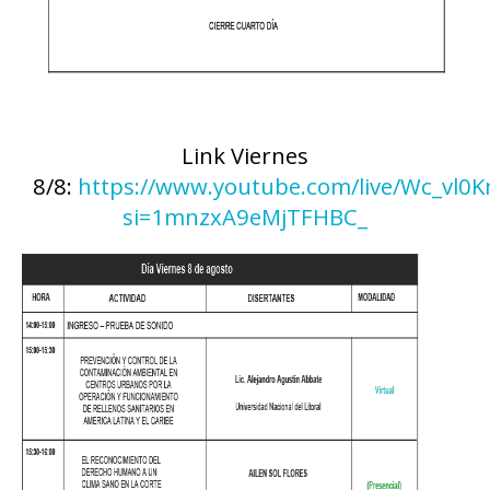
Link Viernes
8/8:
https://www.youtube.com/live/Wc_vl0K
si=1mnzxA9eMjTFHBC_