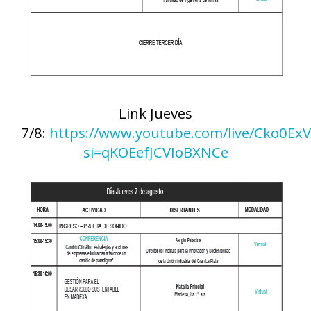
Link Jueves
7/8:
https://www.youtube.com/live/Cko0Ex
si=qKOEefJCVIoBXNCe